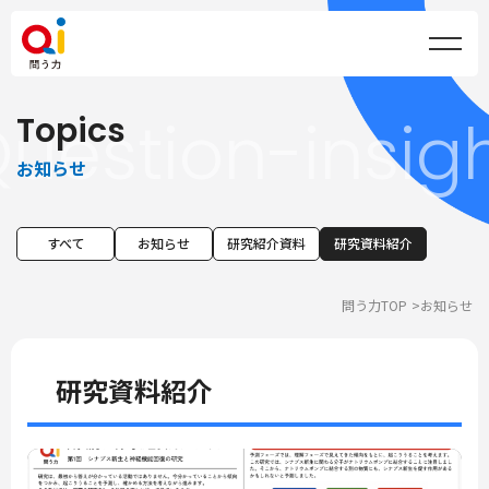
uestion-insig
Topics
お知らせ
すべて
お知らせ
研究紹介資料
研究資料紹介
問う力TOP
お知らせ
研究資料紹介